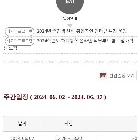
6/8
일정안내
2024년 졸업생 선배 취업조언 인터뷰 특강 운영
비교과프로그램
2024학년도 하계방학 온라인 직무부트캠프 참가학
비교과프로그램
생 모집
월간일정 보기
주간일정 ( 2024. 06. 02 ~ 2024. 06. 07 )
날짜
시간
2024. 06. 02
13:28 ~ 13:28
20