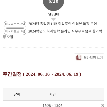
6/18
일정안내
2024년 졸업생 선배 취업조언 인터뷰 특강 운영
비교과프로그램
2024학년도 하계방학 온라인 직무부트캠프 참가학
비교과프로그램
생 모집
월간일정 보기
주간일정 ( 2024. 06. 16 ~ 2024. 06. 19 )
날짜
시간
13:28 ~ 13:28
20