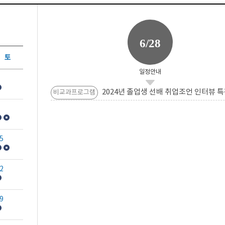
6/28
토
일정안내
2024년 졸업생 선배 취업조언 인터뷰 특
비교과프로그램
5
2
9