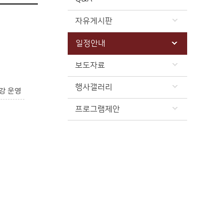
자유게시판
일정안내
보도자료
행사갤러리
강 운영
프로그램제안