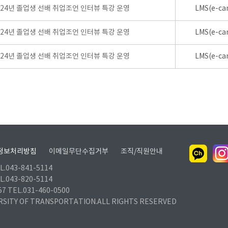
024년 졸업생 선배 취업조언 인터뷰 특강 운영
LMS(e-ca
024년 졸업생 선배 취업조언 인터뷰 특강 운영
LMS(e-ca
024년 졸업생 선배 취업조언 인터뷰 특강 운영
LMS(e-ca
정보처리방침
이메일무단수집거부
조직/직원안내
.043-841-5114
.043-820-5114
TEL.031-460-0500
RSITY OF TRANSPORTATION.ALL RIGHTS RESERVED