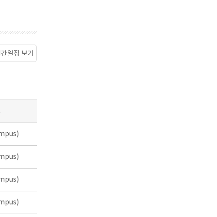
월간일정 보기
소
mpus)
mpus)
mpus)
mpus)