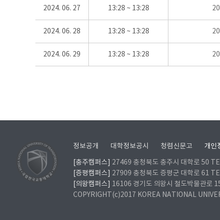
2024. 06. 27
13:28 ~ 13:28
2
2024. 06. 28
13:28 ~ 13:28
2
2024. 06. 29
13:28 ~ 13:28
2
정보공개
대학정보공시
청렴신문고
개인
[충주캠퍼스]
27469 충청북도 충주시 대학로 50 TEL
[증평캠퍼스]
27909 충청북도 증평군 대학로 61 TEL
[의왕캠퍼스]
16106 경기도 의왕시 철도박물관로 157 
COPYRIGHT(c)2017 KOREA NATIONAL UNIVE