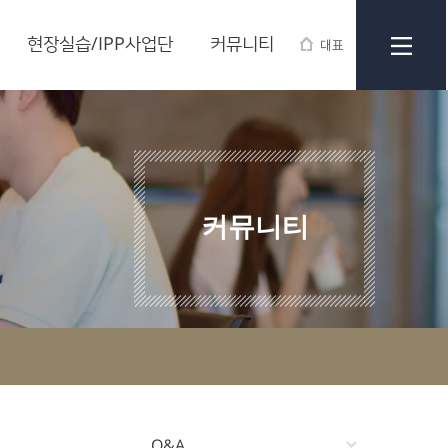
현장실습/IPP사업단
커뮤니티
대표
커뮤니티
Q&A