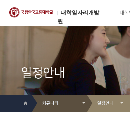
대학일자리개발
대학
원
한국교통대학교
대학일자리개발원
일정안내
커뮤니티
일정안내
대학일자리개발원 소개
Q&A