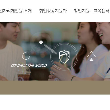
일자리개발원 소개
취업성공지원과
창업지원·교육센터