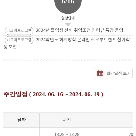
6/16
일정안내
2024년 졸업생 선배 취업조언 인터뷰 특강 운영
비교과프로그램
2024학년도 하계방학 온라인 직무부트캠프 참가학
비교과프로그램
생 모집
월간일정 보기
주간일정 ( 2024. 06. 16 ~ 2024. 06. 19 )
날짜
시간
13:28 ~ 13:28
20