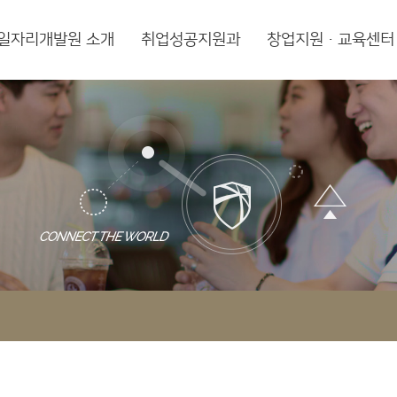
일자리개발원 소개
취업성공지원과
창업지원·교육센터