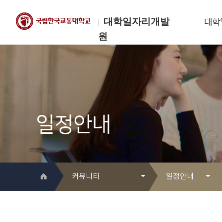
대학일자리개발
대학
원
한국교통대학교
대학일자리개발원
일정안내
커뮤니티
일정안내
대학일자리개발원 소개
Q&A