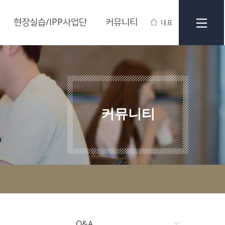
현장실습/IPP사업단
커뮤니티
대표
커뮤니티
Q&A