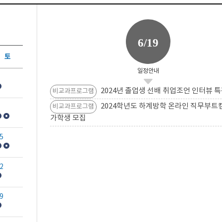
6/19
토
일정안내
2024년 졸업생 선배 취업조언 인터뷰 특
비교과프로그램
2024학년도 하계방학 온라인 직무부트
비교과프로그램
가학생 모집
5
2
9