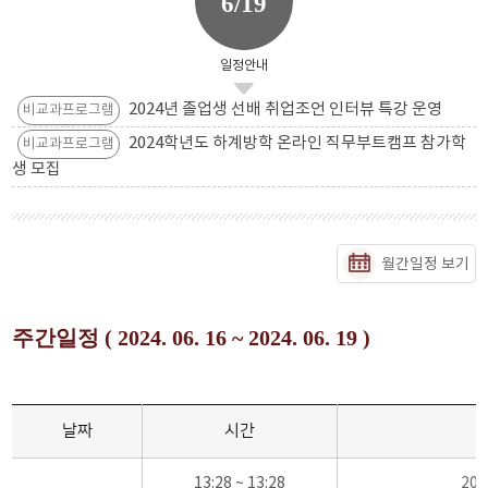
6/19
일정안내
2024년 졸업생 선배 취업조언 인터뷰 특강 운영
비교과프로그램
2024학년도 하계방학 온라인 직무부트캠프 참가학
비교과프로그램
생 모집
월간일정 보기
주간일정 ( 2024. 06. 16 ~ 2024. 06. 19 )
날짜
시간
13:28 ~ 13:28
20