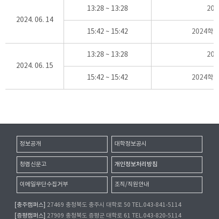
13:28 ~ 13:28
20
2024. 06. 14
15:42 ~ 15:42
2024학
13:28 ~ 13:28
20
2024. 06. 15
15:42 ~ 15:42
2024학
정보공개
대학정보공시
청렴신문고
개인정보처리방침
이메일무단수집거부
조직/직원안내
[충주캠퍼스]
27469 충청북도 충주시 대학로 50 TEL.043-841-5114
[증평캠퍼스]
27909 충청북도 증평군 대학로 61 TEL.043-820-5114