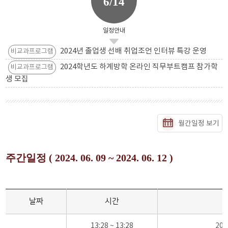
6/14
일정안내
2024년 졸업생 선배 취업조언 인터뷰 특강 운영
비교과프로그램
2024학년도 하계방학 온라인 직무부트캠프 참가학
비교과프로그램
생 모집
월간일정 보기
주간일정 ( 2024. 06. 09 ~ 2024. 06. 12 )
날짜
시간
13:28 ~ 13:28
20