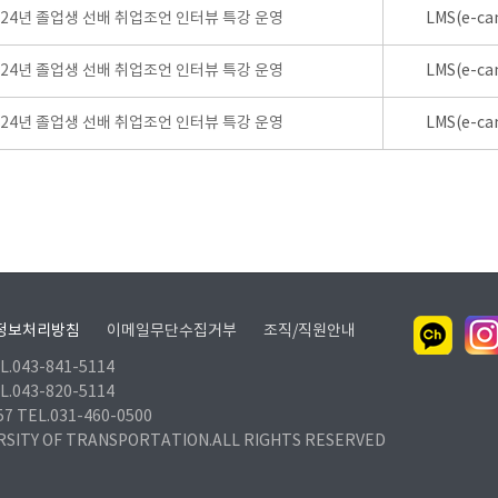
024년 졸업생 선배 취업조언 인터뷰 특강 운영
LMS(e-ca
024년 졸업생 선배 취업조언 인터뷰 특강 운영
LMS(e-ca
024년 졸업생 선배 취업조언 인터뷰 특강 운영
LMS(e-ca
정보처리방침
이메일무단수집거부
조직/직원안내
.043-841-5114
.043-820-5114
TEL.031-460-0500
RSITY OF TRANSPORTATION.ALL RIGHTS RESERVED