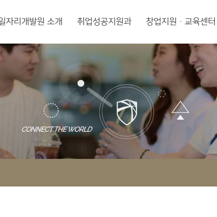
일자리개발원 소개
취업성공지원과
창업지원·교육센터