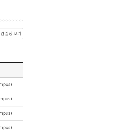
월간일정 보기
소
mpus)
mpus)
mpus)
mpus)