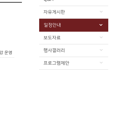
자유게시판
일정안내
보도자료
행사갤러리
강 운영
프로그램제안