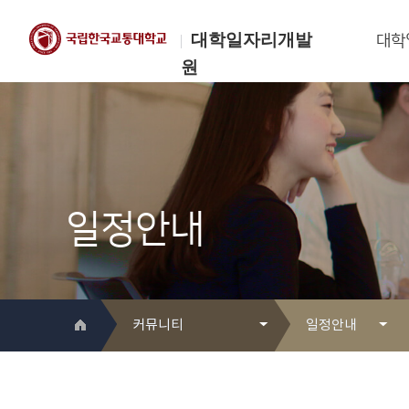
대학일자리개발
대학
원
한국교통대학교
대학일자리개발원
일정안내
커뮤니티
일정안내
대학일자리개발원 소개
Q&A