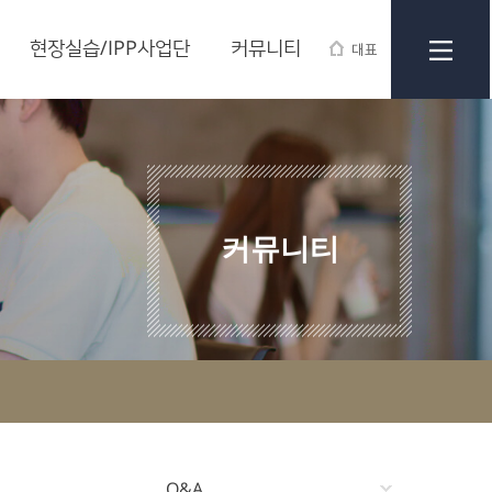
현장실습/IPP사업단
커뮤니티
대표
커뮤니티
Q&A