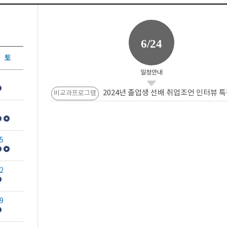
6/24
토
일정안내
2024년 졸업생 선배 취업조언 인터뷰 특
비교과프로그램
5
2
9