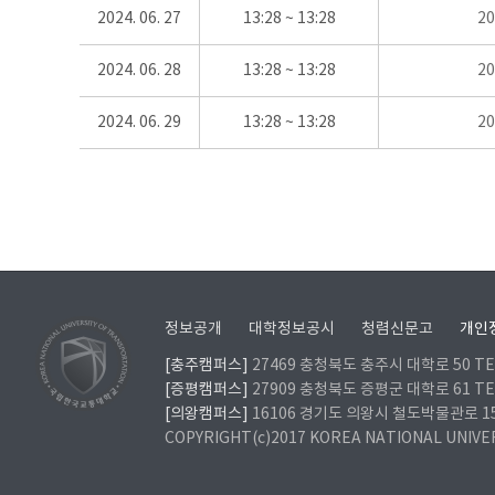
2024. 06. 27
13:28 ~ 13:28
2
2024. 06. 28
13:28 ~ 13:28
2
2024. 06. 29
13:28 ~ 13:28
2
정보공개
대학정보공시
청렴신문고
개인
[충주캠퍼스]
27469 충청북도 충주시 대학로 50 TEL
[증평캠퍼스]
27909 충청북도 증평군 대학로 61 TEL
[의왕캠퍼스]
16106 경기도 의왕시 철도박물관로 157 
COPYRIGHT(c)2017 KOREA NATIONAL UNIVE