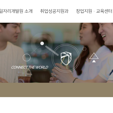
일자리개발원 소개
취업성공지원과
창업지원·교육센터