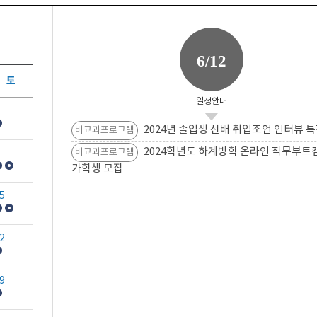
6/12
토
일정안내
2024년 졸업생 선배 취업조언 인터뷰 특
비교과프로그램
2024학년도 하계방학 온라인 직무부트
비교과프로그램
가학생 모집
5
2
9