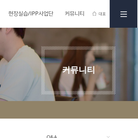
현장실습/IPP사업단
커뮤니티
대표
커뮤니티
Q&A