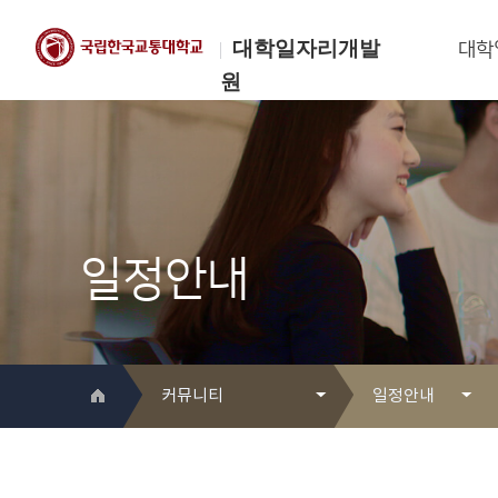
대학일자리개발
대학
원
한국교통대학교
대학일자리개발원
일정안내
커뮤니티
일정안내
대학일자리개발원 소개
Q&A