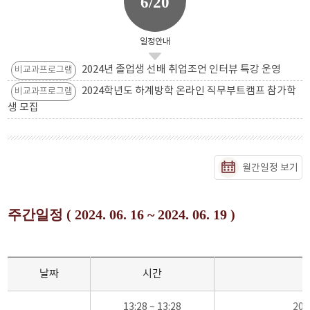
6/20
일정안내
2024년 졸업생 선배 취업조언 인터뷰 특강 운영
비교과프로그램
2024학년도 하계방학 온라인 직무부트캠프 참가학
비교과프로그램
생 모집
월간일정 보기
주간일정 ( 2024. 06. 16 ~ 2024. 06. 19 )
날짜
시간
13:28 ~ 13:28
20