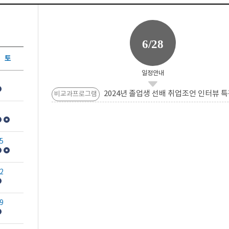
6/28
토
일정안내
2024년 졸업생 선배 취업조언 인터뷰 특
비교과프로그램
5
2
9