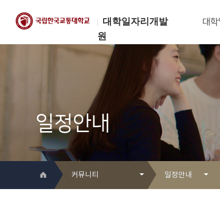
대학일자리개발
대학
원
한국교통대학교
대학일자리개발원
일정안내
커뮤니티
일정안내
대학일자리개발원 소개
Q&A