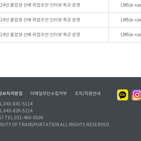
024년 졸업생 선배 취업조언 인터뷰 특강 운영
LMS(e-ca
024년 졸업생 선배 취업조언 인터뷰 특강 운영
LMS(e-ca
024년 졸업생 선배 취업조언 인터뷰 특강 운영
LMS(e-ca
정보처리방침
이메일무단수집거부
조직/직원안내
.043-841-5114
.043-820-5114
TEL.031-460-0500
RSITY OF TRANSPORTATION.ALL RIGHTS RESERVED