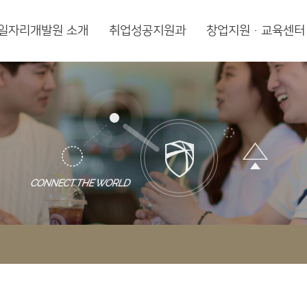
일자리개발원 소개
취업성공지원과
창업지원·교육센터