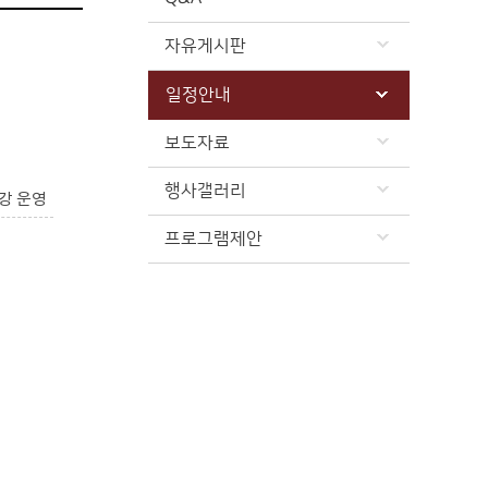
자유게시판
일정안내
보도자료
행사갤러리
강 운영
프로그램제안