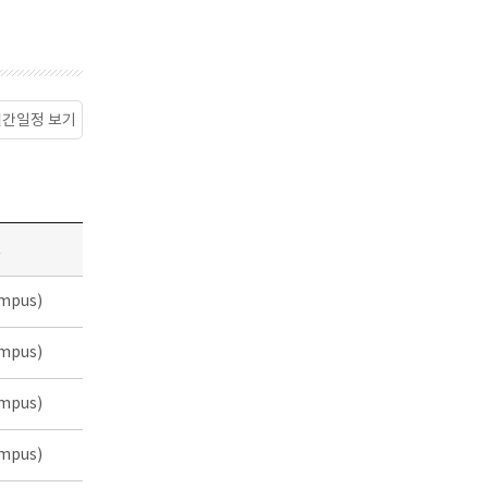
월간일정 보기
소
mpus)
mpus)
mpus)
mpus)