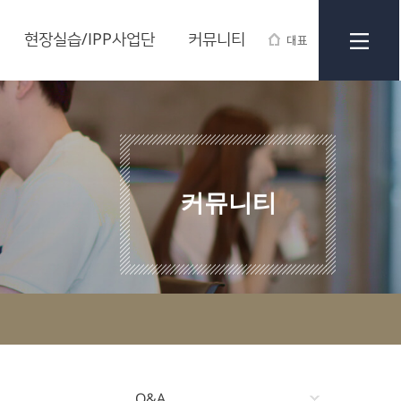
현장실습/IPP사업단
커뮤니티
대표
커뮤니티
Q&A