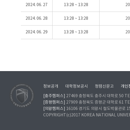
2024. 06. 27
13:28 ~ 13:28
2
2024. 06. 28
13:28 ~ 13:28
2
2024. 06. 29
13:28 ~ 13:28
2
정보공개
대학정보공시
청렴신문고
개인
[충주캠퍼스]
27469 충청북도 충주시 대학로 50 TEL
[증평캠퍼스]
27909 충청북도 증평군 대학로 61 TEL
[의왕캠퍼스]
16106 경기도 의왕시 철도박물관로 157 
COPYRIGHT(c)2017 KOREA NATIONAL UNIVE