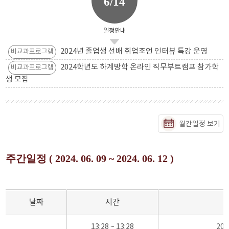
6/14
일정안내
2024년 졸업생 선배 취업조언 인터뷰 특강 운영
비교과프로그램
2024학년도 하계방학 온라인 직무부트캠프 참가학
비교과프로그램
생 모집
월간일정 보기
주간일정 ( 2024. 06. 09 ~ 2024. 06. 12 )
날짜
시간
13:28 ~ 13:28
20