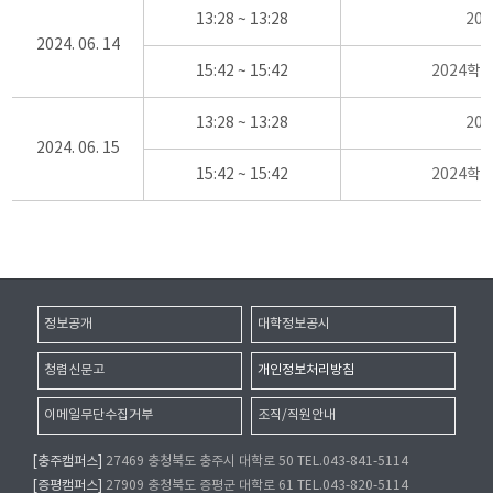
13:28 ~ 13:28
20
2024. 06. 14
15:42 ~ 15:42
2024학
13:28 ~ 13:28
20
2024. 06. 15
15:42 ~ 15:42
2024학
정보공개
대학정보공시
청렴신문고
개인정보처리방침
이메일무단수집거부
조직/직원안내
[충주캠퍼스]
27469 충청북도 충주시 대학로 50 TEL.043-841-5114
[증평캠퍼스]
27909 충청북도 증평군 대학로 61 TEL.043-820-5114