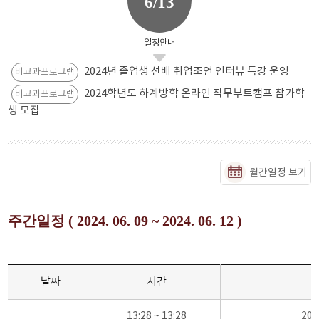
6/13
일정안내
2024년 졸업생 선배 취업조언 인터뷰 특강 운영
비교과프로그램
2024학년도 하계방학 온라인 직무부트캠프 참가학
비교과프로그램
생 모집
월간일정 보기
주간일정 ( 2024. 06. 09 ~ 2024. 06. 12 )
날짜
시간
13:28 ~ 13:28
20