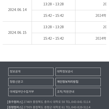
13:28 ~ 13:28
20
2024. 06. 14
15:42 ~ 15:42
2024학
13:28 ~ 13:28
20
2024. 06. 15
15:42 ~ 15:42
2024학
정보공개
대학정보공시
청렴신문고
개인정보처리방침
이메일무단수집거부
조직/직원안내
[충주캠퍼스]
27469 충청북도 충주시 대학로 50 TEL.043-841-5114
[증평캠퍼스]
27909 충청북도 증평군 대학로 61 TEL.043-820-5114