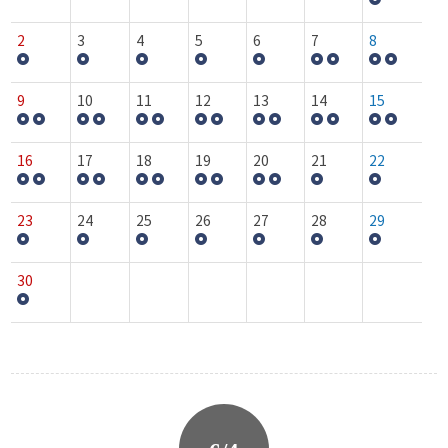
2
3
4
5
6
7
8
9
10
11
12
13
14
15
16
17
18
19
20
21
22
23
24
25
26
27
28
29
30