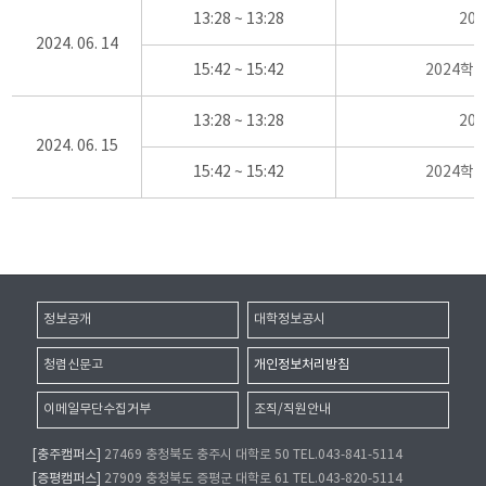
13:28 ~ 13:28
20
2024. 06. 14
15:42 ~ 15:42
2024학
13:28 ~ 13:28
20
2024. 06. 15
15:42 ~ 15:42
2024학
정보공개
대학정보공시
청렴신문고
개인정보처리방침
이메일무단수집거부
조직/직원안내
[충주캠퍼스]
27469 충청북도 충주시 대학로 50 TEL.043-841-5114
[증평캠퍼스]
27909 충청북도 증평군 대학로 61 TEL.043-820-5114