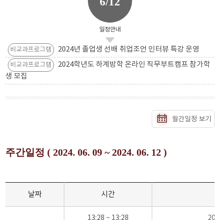
6/12
일정안내
2024년 졸업생 선배 취업조언 인터뷰 특강 운영
비교과프로그램
2024학년도 하계방학 온라인 직무부트캠프 참가학
비교과프로그램
생 모집
월간일정 보기
주간일정 ( 2024. 06. 09 ~ 2024. 06. 12 )
날짜
시간
13:28 ~ 13:28
20