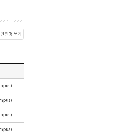
월간일정 보기
소
mpus)
mpus)
mpus)
mpus)