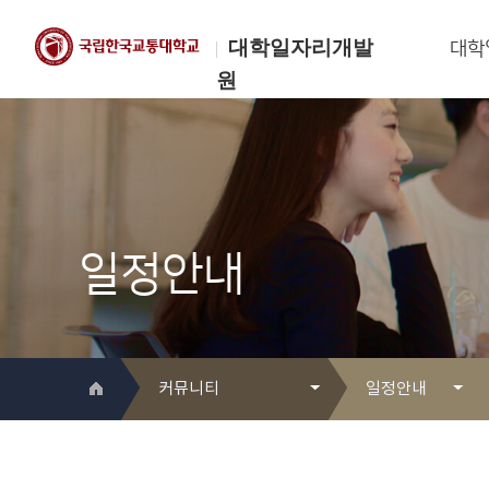
대학일자리개발
대학
원
한국교통대학교
대학일자리개발원
일정안내
커뮤니티
일정안내
대학일자리개발원 소개
Q&A