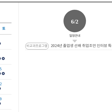
6/2
토
일정안내
2024년 졸업생 선배 취업조언 인터뷰 특
비교과프로그램
5
2
9