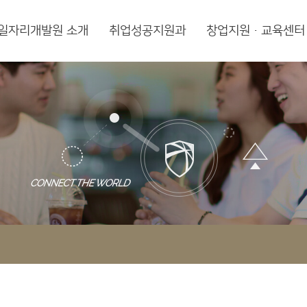
일자리개발원 소개
취업성공지원과
창업지원·교육센터