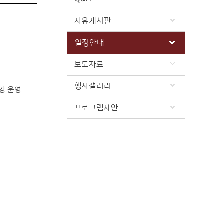
자유게시판
일정안내
보도자료
행사갤러리
강 운영
프로그램제안