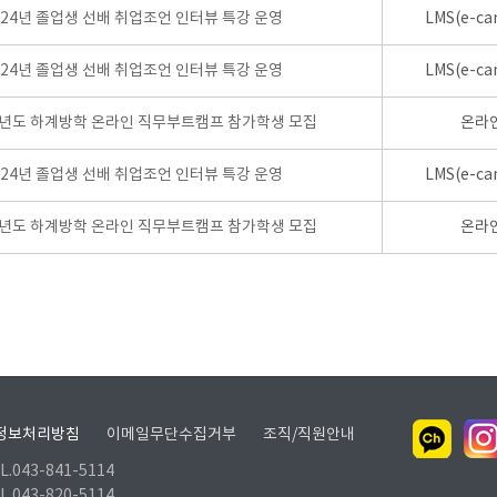
024년 졸업생 선배 취업조언 인터뷰 특강 운영
LMS(e-ca
024년 졸업생 선배 취업조언 인터뷰 특강 운영
LMS(e-ca
학년도 하계방학 온라인 직무부트캠프 참가학생 모집
온라
024년 졸업생 선배 취업조언 인터뷰 특강 운영
LMS(e-ca
학년도 하계방학 온라인 직무부트캠프 참가학생 모집
온라
정보처리방침
이메일무단수집거부
조직/직원안내
.043-841-5114
.043-820-5114