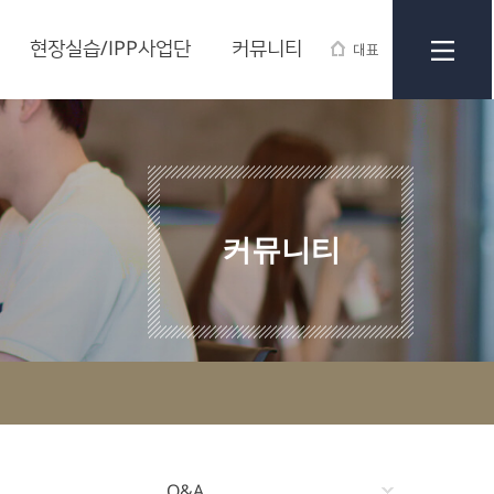
현장실습/IPP사업단
커뮤니티
대표
커뮤니티
Q&A