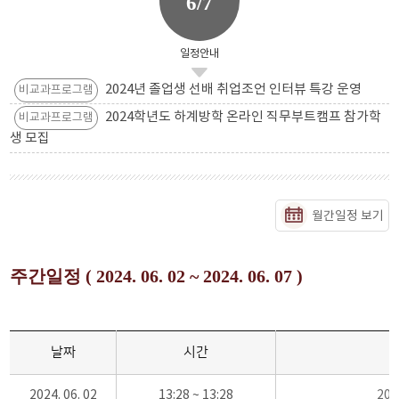
6/7
일정안내
2024년 졸업생 선배 취업조언 인터뷰 특강 운영
비교과프로그램
2024학년도 하계방학 온라인 직무부트캠프 참가학
비교과프로그램
생 모집
월간일정 보기
주간일정 ( 2024. 06. 02 ~ 2024. 06. 07 )
날짜
시간
2024. 06. 02
13:28 ~ 13:28
20