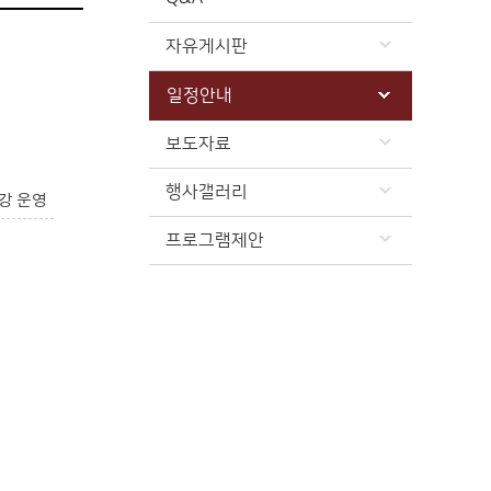
자유게시판
일정안내
보도자료
행사갤러리
강 운영
프로그램제안