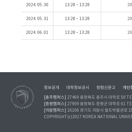
2024. 05. 30
13:28 ~ 13:28
2
2024. 05. 31
13:28 ~ 13:28
2
2024. 06. 01
13:28 ~ 13:28
2
정보공개
대학정보공시
청렴신문고
개인
[충주캠퍼스]
27469 충청북도 충주시 대학로 50 TEL
[증평캠퍼스]
27909 충청북도 증평군 대학로 61 TEL
[의왕캠퍼스]
16106 경기도 의왕시 철도박물관로 157 
COPYRIGHT(c)2017 KOREA NATIONAL UNIVE