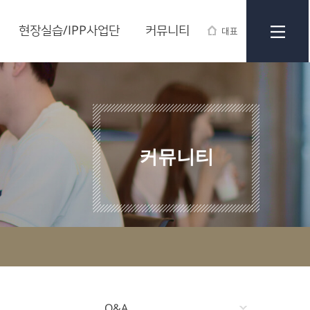
현장실습/IPP사업단
커뮤니티
대표
커뮤니티
Q&A