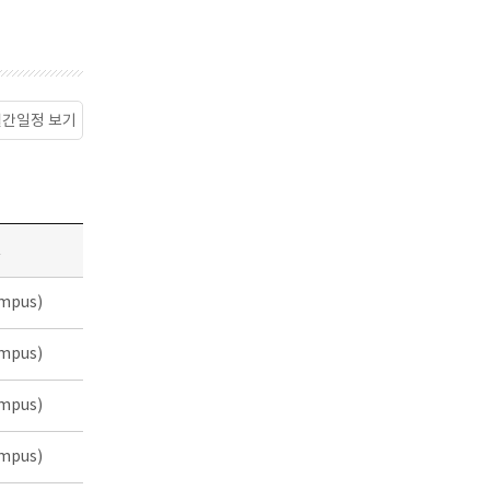
월간일정 보기
소
mpus)
mpus)
mpus)
mpus)