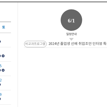
6/1
토
일정안내
2024년 졸업생 선배 취업조언 인터뷰 특
비교과프로그램
5
2
9