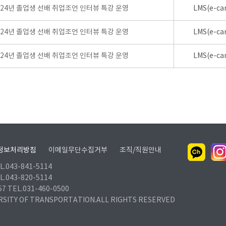
024년 졸업생 선배 취업조언 인터뷰 특강 운영
LMS(e-ca
024년 졸업생 선배 취업조언 인터뷰 특강 운영
LMS(e-ca
024년 졸업생 선배 취업조언 인터뷰 특강 운영
LMS(e-ca
정보처리방침
이메일무단수집거부
조직/직원안내
.043-841-5114
.043-820-5114
TEL.031-460-0500
RSITY OF TRANSPORTATION.ALL RIGHTS RESERVED