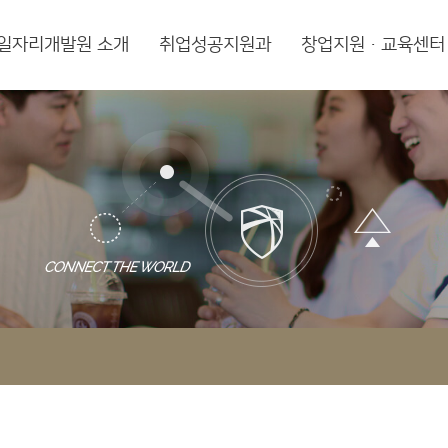
일자리개발원 소개
취업성공지원과
창업지원·교육센터