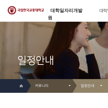
대학일자리개발
대학
원
한국교통대학교
대학일자리개발원
일정안내
커뮤니티
일정안내
대학일자리개발원 소개
Q&A