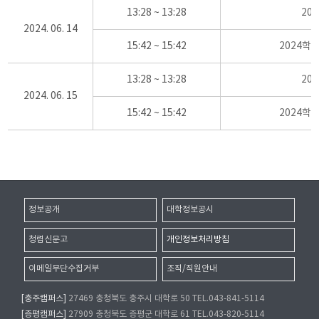
13:28 ~ 13:28
20
2024. 06. 14
15:42 ~ 15:42
2024학
13:28 ~ 13:28
20
2024. 06. 15
15:42 ~ 15:42
2024학
정보공개
대학정보공시
청렴신문고
개인정보처리방침
이메일무단수집거부
조직/직원안내
[충주캠퍼스]
27469 충청북도 충주시 대학로 50 TEL.043-841-5114
[증평캠퍼스]
27909 충청북도 증평군 대학로 61 TEL.043-820-5114