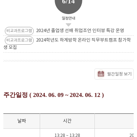
6/14
일정안내
2024년 졸업생 선배 취업조언 인터뷰 특강 운영
비교과프로그램
2024학년도 하계방학 온라인 직무부트캠프 참가학
비교과프로그램
생 모집
월간일정 보기
주간일정 ( 2024. 06. 09 ~ 2024. 06. 12 )
날짜
시간
13:28 ~ 13:28
20