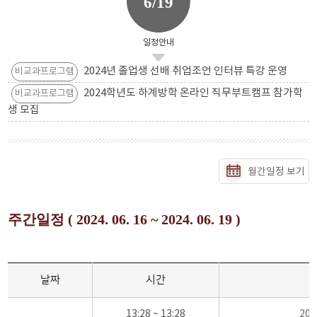
6/19
일정안내
2024년 졸업생 선배 취업조언 인터뷰 특강 운영
비교과프로그램
2024학년도 하계방학 온라인 직무부트캠프 참가학
비교과프로그램
생 모집
월간일정 보기
주간일정 ( 2024. 06. 16 ~ 2024. 06. 19 )
날짜
시간
13:28 ~ 13:28
20