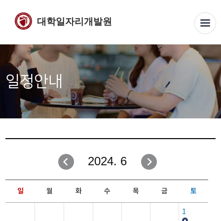
대학일자리개발원
일정안내
2024. 6
일
월
화
수
목
금
토
1