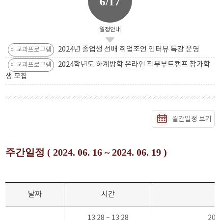
6/17
일정안내
2024년 졸업생 선배 취업조언 인터뷰 특강 운영
비교과프로그램
2024학년도 하계방학 온라인 직무부트캠프 참가학
비교과프로그램
생 모집
월간일정 보기
주간일정 ( 2024. 06. 16 ~ 2024. 06. 19 )
날짜
시간
13:28 ~ 13:28
20