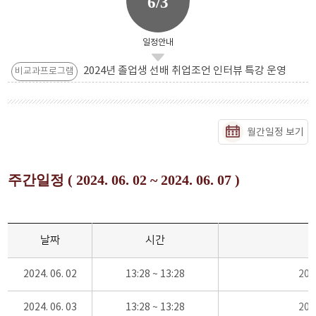
6/3
일정안내
2024년 졸업생 선배 취업조언 인터뷰 특강 운영
비교과프로그램
월간일정 보기
주간일정 ( 2024. 06. 02 ~ 2024. 06. 07 )
날짜
시간
2024. 06. 02
13:28 ~ 13:28
20
2024. 06. 03
13:28 ~ 13:28
20