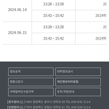
13:28 ~ 13:28
20
2024. 06. 14
15:42 ~ 15:42
2024학
13:28 ~ 13:28
20
2024. 06. 15
15:42 ~ 15:42
2024학
정보공개
대학정보공시
청렴신문고
개인정보처리방침
이메일무단수집거부
조직/직원안내
[충주캠퍼스]
27469 충청북도 충주시 대학로 50 TEL.043-841-5114
[증평캠퍼스]
27909 충청북도 증평군 대학로 61 TEL.043-820-5114