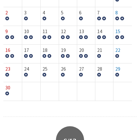
2
3
4
5
6
7
8
9
10
11
12
13
14
15
16
17
18
19
20
21
22
23
24
25
26
27
28
29
30