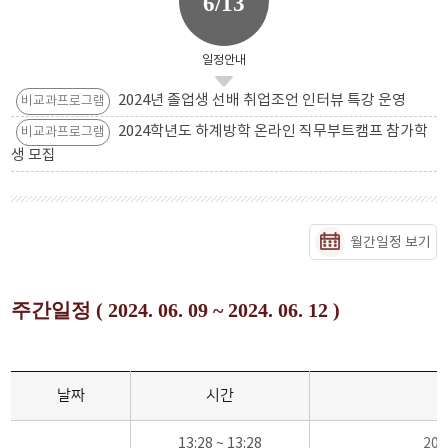
6/13
일정안내
2024년 졸업생 선배 취업조언 인터뷰 특강 운영
비교과프로그램
2024학년도 하계방학 온라인 직무부트캠프 참가학
비교과프로그램
생 모집
월간일정 보기
주간일정 ( 2024. 06. 09 ~ 2024. 06. 12 )
날짜
시간
13:28 ~ 13:28
20