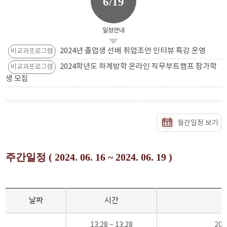
6/19
일정안내
2024년 졸업생 선배 취업조언 인터뷰 특강 운영
비교과프로그램
2024학년도 하계방학 온라인 직무부트캠프 참가학
비교과프로그램
생 모집
월간일정 보기
주간일정 ( 2024. 06. 16 ~ 2024. 06. 19 )
날짜
시간
13:28 ~ 13:28
20