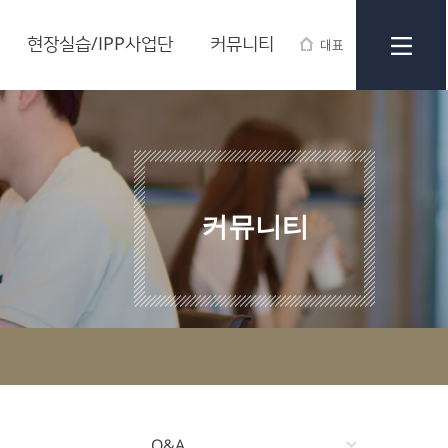
현장실습/IPP사업단
커뮤니티
대표
커뮤니티
Q&A