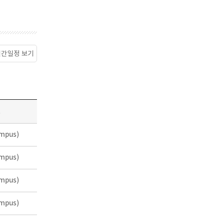
월간일정 보기
소
mpus)
mpus)
mpus)
mpus)