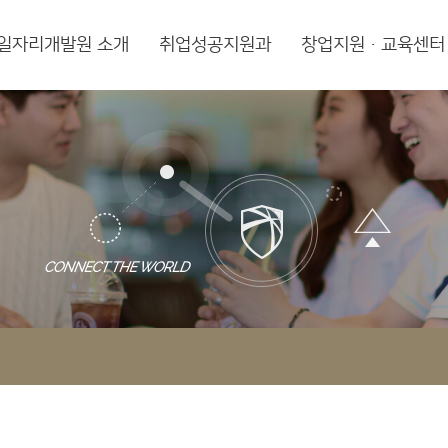
일자리개발원 소개
취업성공지원과
창업지원·교육센터