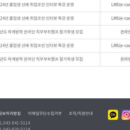
024년 졸업생 선배 취업조언 인터뷰 특강 운영
LMS(e-ca
024년 졸업생 선배 취업조언 인터뷰 특강 운영
LMS(e-ca
학년도 하계방학 온라인 직무부트캠프 참가학생 모집
온라
024년 졸업생 선배 취업조언 인터뷰 특강 운영
LMS(e-ca
학년도 하계방학 온라인 직무부트캠프 참가학생 모집
온라
정보처리방침
이메일무단수집거부
조직/직원안내
.043-841-5114
.043-820-5114