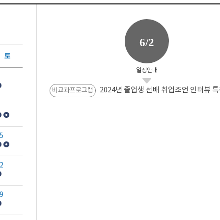
6/2
토
일정안내
2024년 졸업생 선배 취업조언 인터뷰 특
비교과프로그램
5
2
9