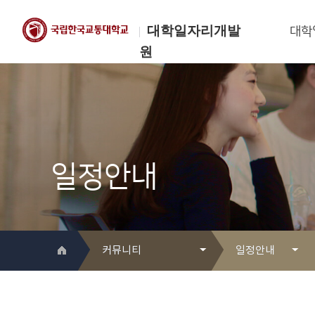
대학일자리개발
대학
원
한국교통대학교
대학일자리개발원
일정안내
커뮤니티
일정안내
대학일자리개발원 소개
Q&A