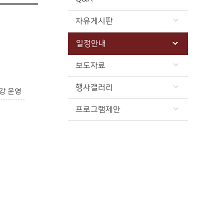
자유게시판
일정안내
보도자료
행사갤러리
강 운영
프로그램제안