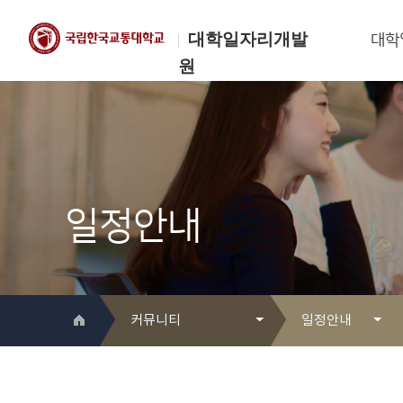
대학일자리개발
대학
원
한국교통대학교
대학일자리개발원
일정안내
커뮤니티
일정안내
대학일자리개발원 소개
Q&A