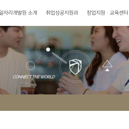
일자리개발원 소개
취업성공지원과
창업지원·교육센터