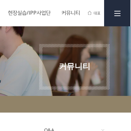
현장실습/IPP사업단
커뮤니티
대표
커뮤니티
Q&A