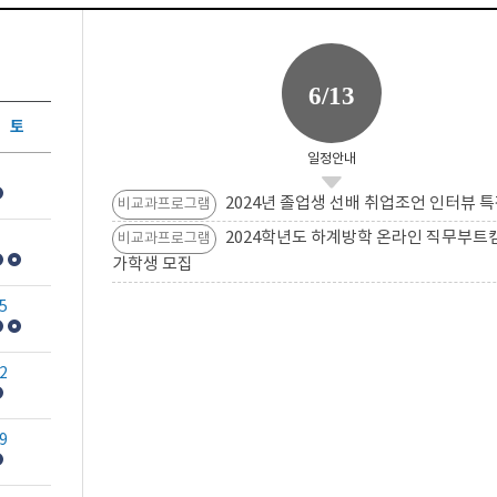
6/13
토
일정안내
2024년 졸업생 선배 취업조언 인터뷰 특
비교과프로그램
2024학년도 하계방학 온라인 직무부트
비교과프로그램
가학생 모집
5
2
9