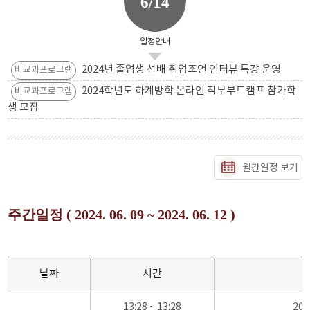
6/14
일정안내
2024년 졸업생 선배 취업조언 인터뷰 특강 운영
비교과프로그램
2024학년도 하계방학 온라인 직무부트캠프 참가학
비교과프로그램
생 모집
월간일정 보기
주간일정 ( 2024. 06. 09 ~ 2024. 06. 12 )
날짜
시간
13:28 ~ 13:28
20