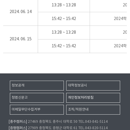
13:28 ~ 13:28
20
2024. 06. 14
15:42 ~ 15:42
2024학
13:28 ~ 13:28
20
2024. 06. 15
15:42 ~ 15:42
2024학
정보공개
대학정보공시
청렴신문고
개인정보처리방침
이메일무단수집거부
조직/직원안내
[충주캠퍼스]
27469 충청북도 충주시 대학로 50 TEL.043-841-5114
[증평캠퍼스]
27909 충청북도 증평군 대학로 61 TEL.043-820-5114