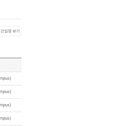
월간일정 보기
소
mpus)
mpus)
mpus)
mpus)