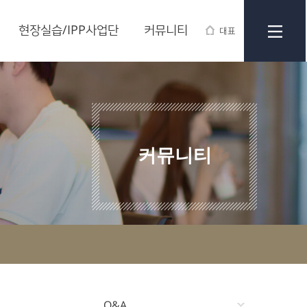
현장실습/IPP사업단
커뮤니티
대표
커뮤니티
Q&A