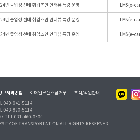
024년 졸업생 선배 취업조언 인터뷰 특강 운영
LMS(e-ca
024년 졸업생 선배 취업조언 인터뷰 특강 운영
LMS(e-ca
024년 졸업생 선배 취업조언 인터뷰 특강 운영
LMS(e-ca
정보처리방침
이메일무단수집거부
조직/직원안내
.043-841-5114
.043-820-5114
TEL.031-460-0500
RSITY OF TRANSPORTATION.ALL RIGHTS RESERVED