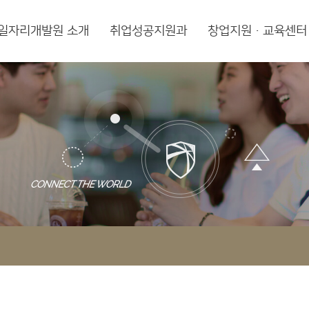
일자리개발원 소개
취업성공지원과
창업지원·교육센터