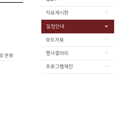
자유게시판
일정안내
보도자료
행사갤러리
강 운영
프로그램제안