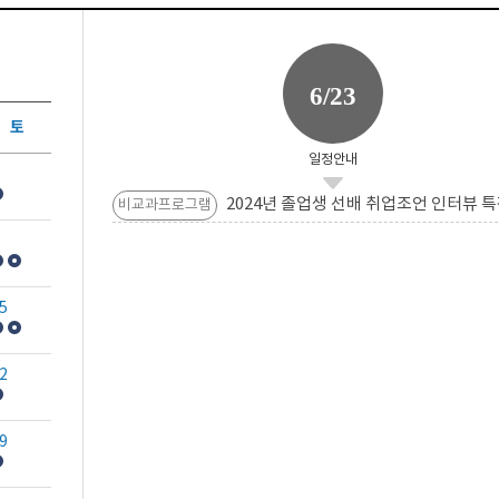
6/23
토
일정안내
2024년 졸업생 선배 취업조언 인터뷰 특
비교과프로그램
5
2
9