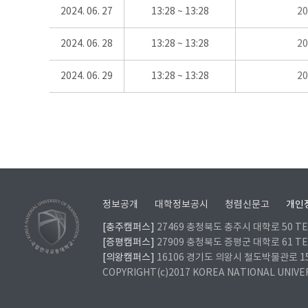
2024. 06. 27
13:28 ~ 13:28
2
2024. 06. 28
13:28 ~ 13:28
2
2024. 06. 29
13:28 ~ 13:28
2
정보공개
대학정보공시
청렴신문고
개인
[충주캠퍼스]
27469 충청북도 충주시 대학로 50 TEL
[증평캠퍼스]
27909 충청북도 증평군 대학로 61 TEL
[의왕캠퍼스]
16106 경기도 의왕시 철도박물관로 157 
COPYRIGHT(c)2017 KOREA NATIONAL UNIVE