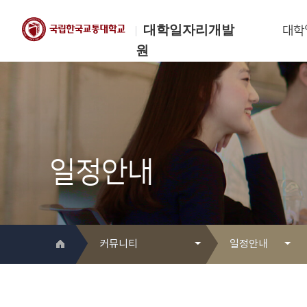
대학일자리개발
대학
원
한국교통대학교
대학일자리개발원
일정안내
커뮤니티
일정안내
대학일자리개발원 소개
Q&A