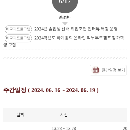
6/17
일정안내
2024년 졸업생 선배 취업조언 인터뷰 특강 운영
비교과프로그램
2024학년도 하계방학 온라인 직무부트캠프 참가학
비교과프로그램
생 모집
월간일정 보기
주간일정 ( 2024. 06. 16 ~ 2024. 06. 19 )
날짜
시간
13:28 ~ 13:28
20