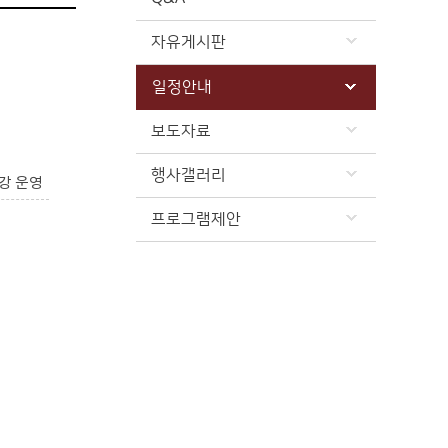
자유게시판
일정안내
보도자료
행사갤러리
강 운영
프로그램제안