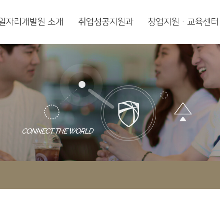
일자리개발원 소개
취업성공지원과
창업지원·교육센터