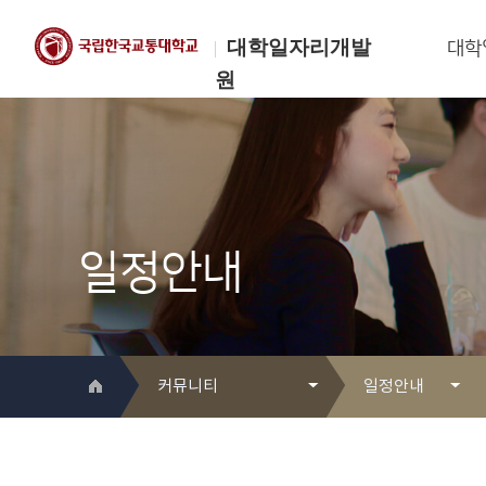
대학일자리개발
대학
원
한국교통대학교
대학일자리개발원
일정안내
커뮤니티
일정안내
대학일자리개발원 소개
Q&A