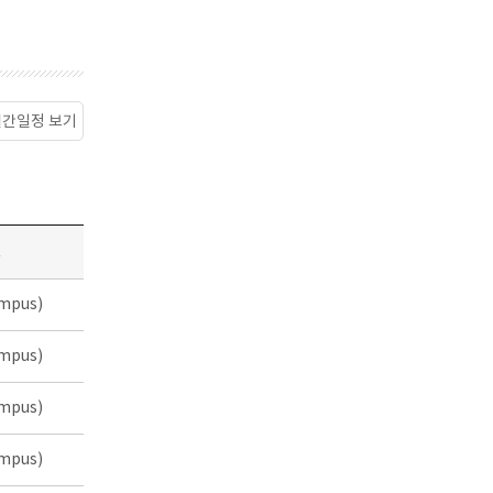
월간일정 보기
소
mpus)
mpus)
mpus)
mpus)