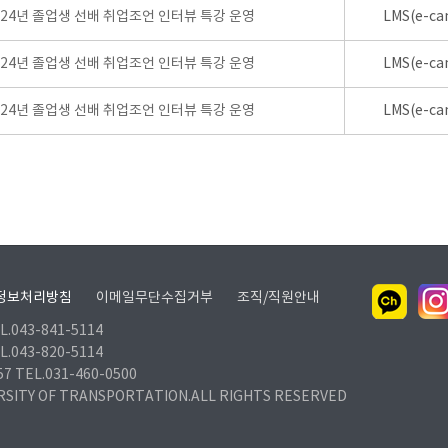
024년 졸업생 선배 취업조언 인터뷰 특강 운영
LMS(e-ca
024년 졸업생 선배 취업조언 인터뷰 특강 운영
LMS(e-ca
024년 졸업생 선배 취업조언 인터뷰 특강 운영
LMS(e-ca
정보처리방침
이메일무단수집거부
조직/직원안내
.043-841-5114
.043-820-5114
TEL.031-460-0500
RSITY OF TRANSPORTATION.ALL RIGHTS RESERVED