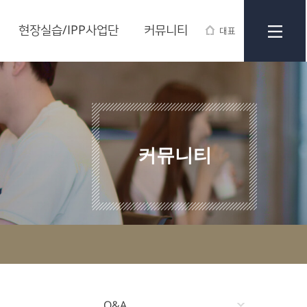
현장실습/IPP사업단
커뮤니티
대표
커뮤니티
Q&A