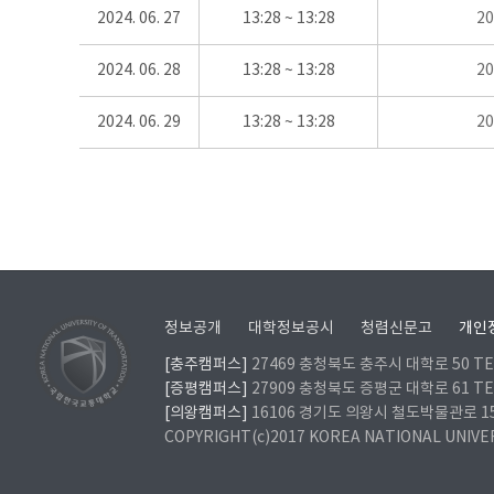
2024. 06. 27
13:28 ~ 13:28
2
2024. 06. 28
13:28 ~ 13:28
2
2024. 06. 29
13:28 ~ 13:28
2
정보공개
대학정보공시
청렴신문고
개인
[충주캠퍼스]
27469 충청북도 충주시 대학로 50 TEL
[증평캠퍼스]
27909 충청북도 증평군 대학로 61 TEL
[의왕캠퍼스]
16106 경기도 의왕시 철도박물관로 157 
COPYRIGHT(c)2017 KOREA NATIONAL UNIVE