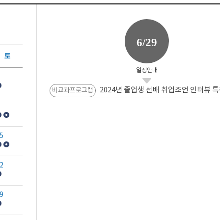
6/29
토
일정안내
2024년 졸업생 선배 취업조언 인터뷰 특
비교과프로그램
5
2
9