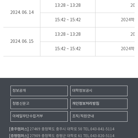
13:28 ~ 13:28
20
2024. 06. 14
15:42 ~ 15:42
2024학
13:28 ~ 13:28
20
2024. 06. 15
15:42 ~ 15:42
2024학
정보공개
대학정보공시
청렴신문고
개인정보처리방침
이메일무단수집거부
조직/직원안내
[충주캠퍼스]
27469 충청북도 충주시 대학로 50 TEL.043-841-5114
[증평캠퍼스]
27909 충청북도 증평군 대학로 61 TEL.043-820-5114