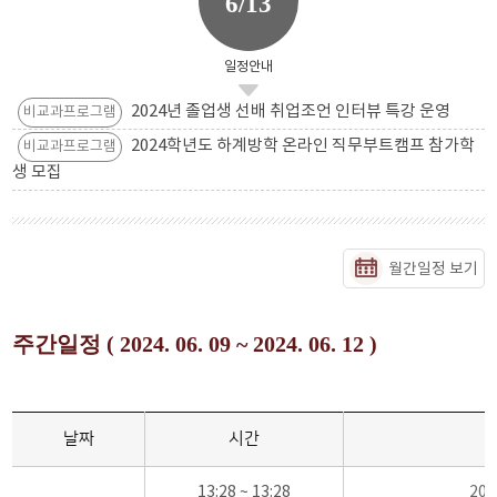
6/13
일정안내
2024년 졸업생 선배 취업조언 인터뷰 특강 운영
비교과프로그램
2024학년도 하계방학 온라인 직무부트캠프 참가학
비교과프로그램
생 모집
월간일정 보기
주간일정 ( 2024. 06. 09 ~ 2024. 06. 12 )
날짜
시간
13:28 ~ 13:28
20