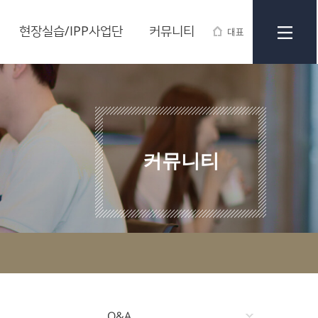
현장실습/IPP사업단
커뮤니티
대표
커뮤니티
Q&A