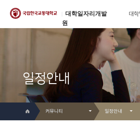
대학일자리개발
대학
원
한국교통대학교
대학일자리개발원
일정안내
커뮤니티
일정안내
대학일자리개발원 소개
Q&A