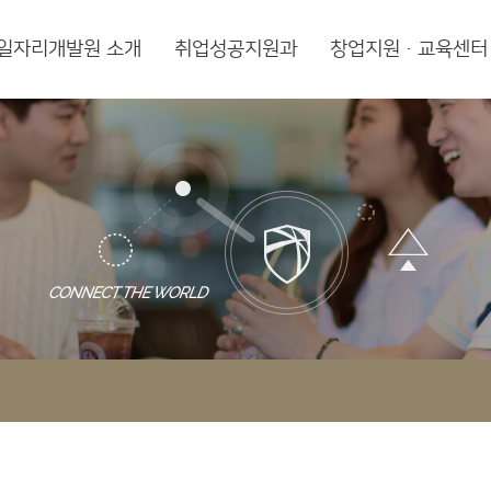
일자리개발원 소개
취업성공지원과
창업지원·교육센터