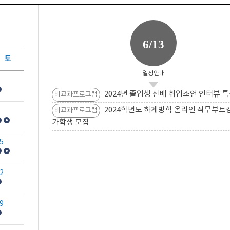
6/13
토
일정안내
2024년 졸업생 선배 취업조언 인터뷰 특
비교과프로그램
2024학년도 하계방학 온라인 직무부트
비교과프로그램
가학생 모집
5
2
9