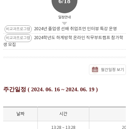
6/18
일정안내
2024년 졸업생 선배 취업조언 인터뷰 특강 운영
비교과프로그램
2024학년도 하계방학 온라인 직무부트캠프 참가학
비교과프로그램
생 모집
월간일정 보기
주간일정 ( 2024. 06. 16 ~ 2024. 06. 19 )
날짜
시간
13:28 ~ 13:28
20