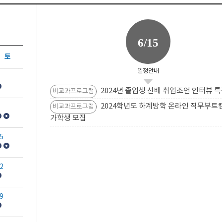
6/15
토
일정안내
2024년 졸업생 선배 취업조언 인터뷰 특
비교과프로그램
2024학년도 하계방학 온라인 직무부트
비교과프로그램
가학생 모집
5
2
9