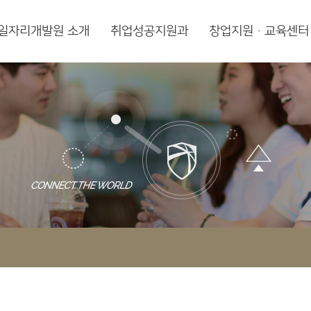
일자리개발원 소개
취업성공지원과
창업지원·교육센터