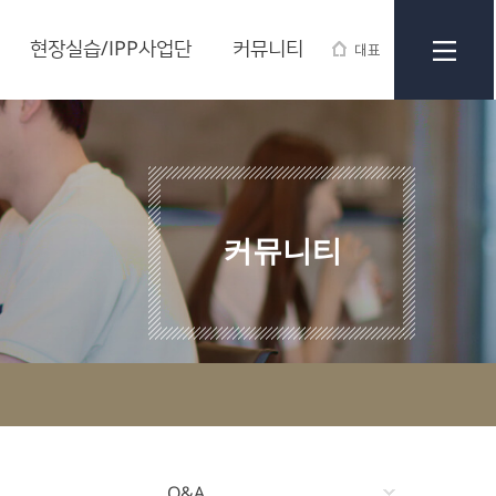
현장실습/IPP사업단
커뮤니티
대표
커뮤니티
Q&A