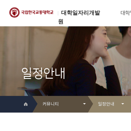
대학일자리개발
대학
원
한국교통대학교
대학일자리개발원
일정안내
커뮤니티
일정안내
대학일자리개발원 소개
Q&A