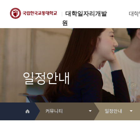
대학일자리개발
대학
원
한국교통대학교
대학일자리개발원
일정안내
커뮤니티
일정안내
대학일자리개발원 소개
Q&A