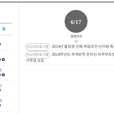
6/17
토
일정안내
2024년 졸업생 선배 취업조언 인터뷰 특
비교과프로그램
2024학년도 하계방학 온라인 직무부트
비교과프로그램
가학생 모집
5
2
9