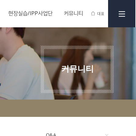
현장실습/IPP사업단
커뮤니티
대표
커뮤니티
Q&A