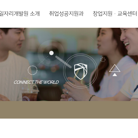
일자리개발원 소개
취업성공지원과
창업지원·교육센터