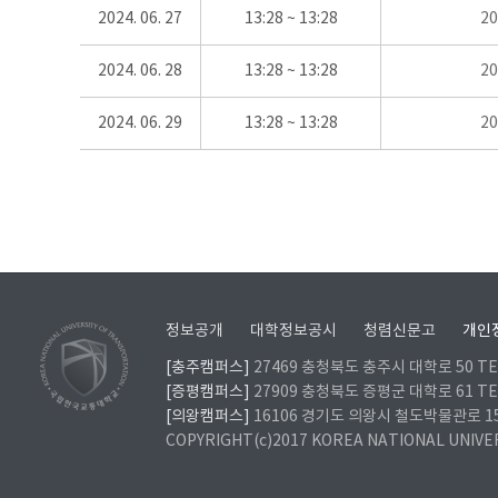
2024. 06. 27
13:28 ~ 13:28
2
2024. 06. 28
13:28 ~ 13:28
2
2024. 06. 29
13:28 ~ 13:28
2
정보공개
대학정보공시
청렴신문고
개인
[충주캠퍼스]
27469 충청북도 충주시 대학로 50 TEL
[증평캠퍼스]
27909 충청북도 증평군 대학로 61 TEL
[의왕캠퍼스]
16106 경기도 의왕시 철도박물관로 157 
COPYRIGHT(c)2017 KOREA NATIONAL UNIVE