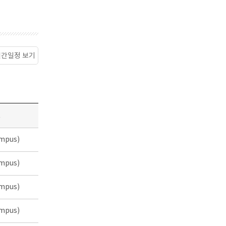
월간일정 보기
소
mpus)
mpus)
mpus)
mpus)