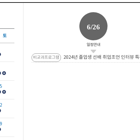
6/26
토
일정안내
2024년 졸업생 선배 취업조언 인터뷰 특
비교과프로그램
5
2
9