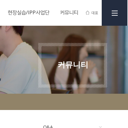
현장실습/IPP사업단
커뮤니티
대표
커뮤니티
Q&A