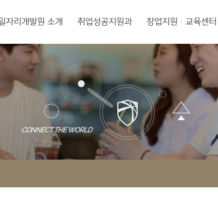
일자리개발원 소개
취업성공지원과
창업지원·교육센터