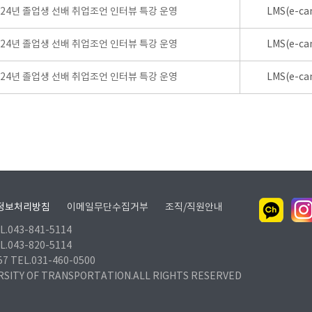
024년 졸업생 선배 취업조언 인터뷰 특강 운영
LMS(e-ca
024년 졸업생 선배 취업조언 인터뷰 특강 운영
LMS(e-ca
024년 졸업생 선배 취업조언 인터뷰 특강 운영
LMS(e-ca
정보처리방침
이메일무단수집거부
조직/직원안내
.043-841-5114
.043-820-5114
TEL.031-460-0500
RSITY OF TRANSPORTATION.ALL RIGHTS RESERVED