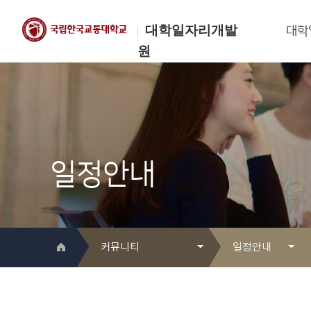
대학일자리개발
대학
원
한국교통대학교
대학일자리개발원
일정안내
커뮤니티
일정안내
대학일자리개발원 소개
Q&A