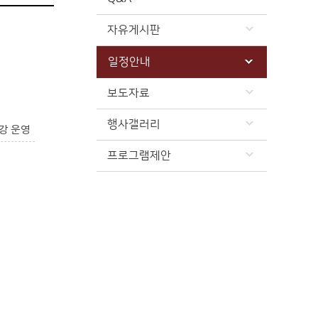
자유게시판
일정안내
보도자료
행사갤러리
강 운영
프로그램제안