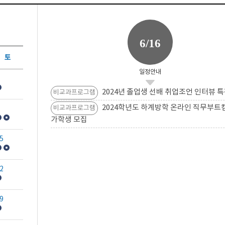
6/16
토
일정안내
2024년 졸업생 선배 취업조언 인터뷰 특
비교과프로그램
2024학년도 하계방학 온라인 직무부트
비교과프로그램
가학생 모집
5
2
9