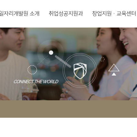
일자리개발원 소개
취업성공지원과
창업지원·교육센터