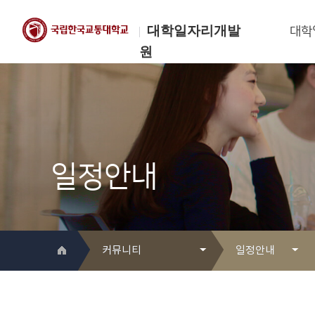
대학일자리개발
대학
원
한국교통대학교
대학일자리개발원
일정안내
커뮤니티
일정안내
대학일자리개발원 소개
Q&A