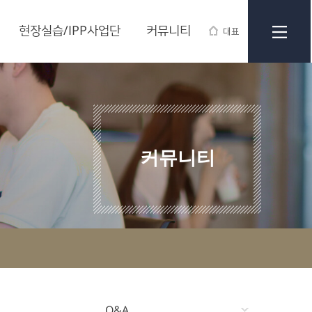
현장실습/IPP사업단
커뮤니티
대표
커뮤니티
Q&A