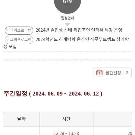
6/9
일정안내
2024년 졸업생 선배 취업조언 인터뷰 특강 운영
비교과프로그램
2024학년도 하계방학 온라인 직무부트캠프 참가학
비교과프로그램
생 모집
월간일정 보기
주간일정 ( 2024. 06. 09 ~ 2024. 06. 12 )
날짜
시간
13:28 ~ 13:28
20