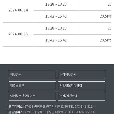
13:28 ~ 13:28
20
2024. 06. 14
15:42 ~ 15:42
2024학
13:28 ~ 13:28
20
2024. 06. 15
15:42 ~ 15:42
2024학
정보공개
대학정보공시
청렴신문고
개인정보처리방침
이메일무단수집거부
조직/직원안내
[충주캠퍼스]
27469 충청북도 충주시 대학로 50 TEL.043-841-5114
[증평캠퍼스]
27909 충청북도 증평군 대학로 61 TEL.043-820-5114