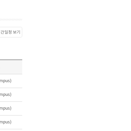
월간일정 보기
소
mpus)
mpus)
mpus)
mpus)