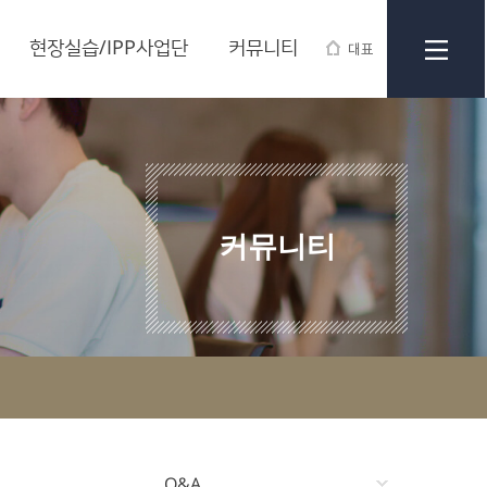
현장실습/IPP사업단
커뮤니티
대표
커뮤니티
Q&A