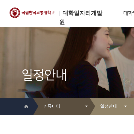
대학일자리개발
대학
원
한국교통대학교
대학일자리개발원
일정안내
커뮤니티
일정안내
대학일자리개발원 소개
Q&A