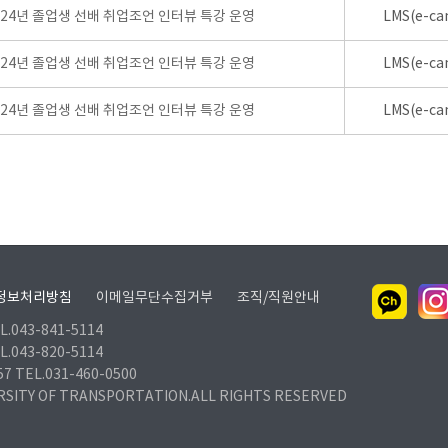
024년 졸업생 선배 취업조언 인터뷰 특강 운영
LMS(e-ca
024년 졸업생 선배 취업조언 인터뷰 특강 운영
LMS(e-ca
024년 졸업생 선배 취업조언 인터뷰 특강 운영
LMS(e-ca
정보처리방침
이메일무단수집거부
조직/직원안내
.043-841-5114
.043-820-5114
TEL.031-460-0500
RSITY OF TRANSPORTATION.ALL RIGHTS RESERVED