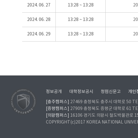
2024. 06. 27
13:28 ~ 13:28
2
2024. 06. 28
13:28 ~ 13:28
2
2024. 06. 29
13:28 ~ 13:28
2
정보공개
대학정보공시
청렴신문고
개인
[충주캠퍼스]
27469 충청북도 충주시 대학로 50 TEL
[증평캠퍼스]
27909 충청북도 증평군 대학로 61 TEL
[의왕캠퍼스]
16106 경기도 의왕시 철도박물관로 157 
COPYRIGHT(c)2017 KOREA NATIONAL UNIVE