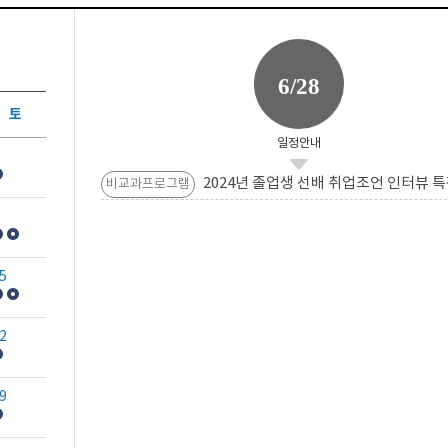
6/28
토
일정안내
2024년 졸업생 선배 취업조언 인터뷰 특
비교과프로그램
5
2
9