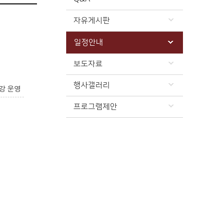
자유게시판
일정안내
보도자료
행사갤러리
강 운영
프로그램제안