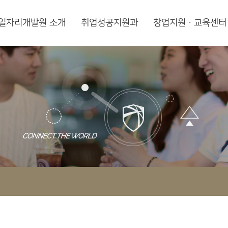
일자리개발원 소개
취업성공지원과
창업지원·교육센터