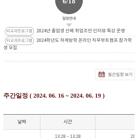
6/18
일정안내
2024년 졸업생 선배 취업조언 인터뷰 특강 운영
비교과프로그램
2024학년도 하계방학 온라인 직무부트캠프 참가학
비교과프로그램
생 모집
월간일정 보기
주간일정 ( 2024. 06. 16 ~ 2024. 06. 19 )
날짜
시간
13:28 ~ 13:28
20