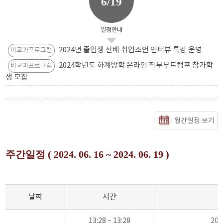
6/19
일정안내
2024년 졸업생 선배 취업조언 인터뷰 특강 운영
비교과프로그램
2024학년도 하계방학 온라인 직무부트캠프 참가학
비교과프로그램
생 모집
월간일정 보기
주간일정 ( 2024. 06. 16 ~ 2024. 06. 19 )
날짜
시간
13:28 ~ 13:28
20