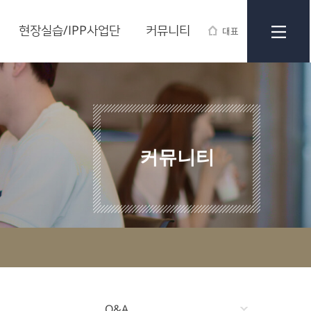
현장실습/IPP사업단
커뮤니티
대표
커뮤니티
Q&A