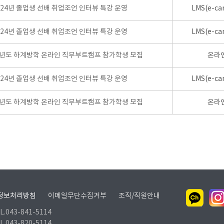
024년 졸업생 선배 취업조언 인터뷰 특강 운영
LMS(e-ca
024년 졸업생 선배 취업조언 인터뷰 특강 운영
LMS(e-ca
학년도 하계방학 온라인 직무부트캠프 참가학생 모집
온라
024년 졸업생 선배 취업조언 인터뷰 특강 운영
LMS(e-ca
학년도 하계방학 온라인 직무부트캠프 참가학생 모집
온라
정보처리방침
이메일무단수집거부
조직/직원안내
.043-841-5114
.043-820-5114