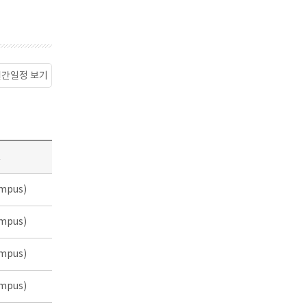
월간일정 보기
소
mpus)
mpus)
mpus)
mpus)