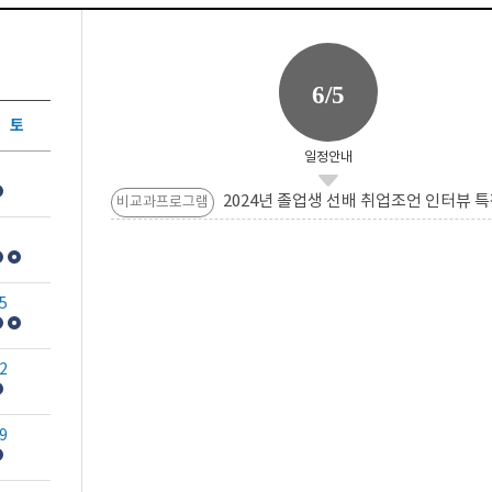
6/5
토
일정안내
2024년 졸업생 선배 취업조언 인터뷰 특
비교과프로그램
5
2
9