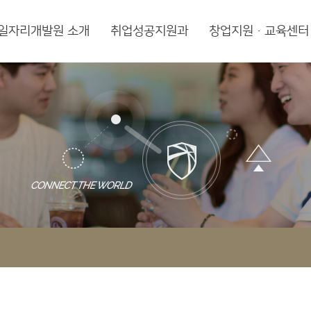
일자리개발원 소개
취업성공지원과
창업지원·교육센터