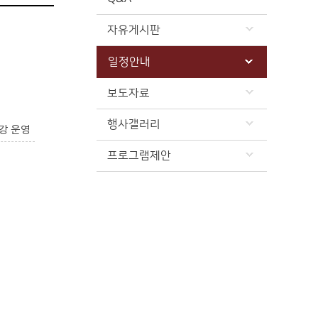
자유게시판
일정안내
보도자료
행사갤러리
강 운영
프로그램제안