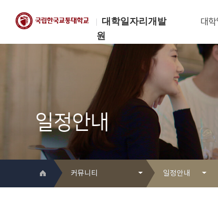
대학일자리개발
대학
원
한국교통대학교
대학일자리개발원
일정안내
커뮤니티
일정안내
대학일자리개발원 소개
Q&A