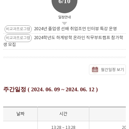
6/10
일정안내
2024년 졸업생 선배 취업조언 인터뷰 특강 운영
비교과프로그램
2024학년도 하계방학 온라인 직무부트캠프 참가학
비교과프로그램
생 모집
월간일정 보기
주간일정 ( 2024. 06. 09 ~ 2024. 06. 12 )
날짜
시간
13:28 ~ 13:28
20