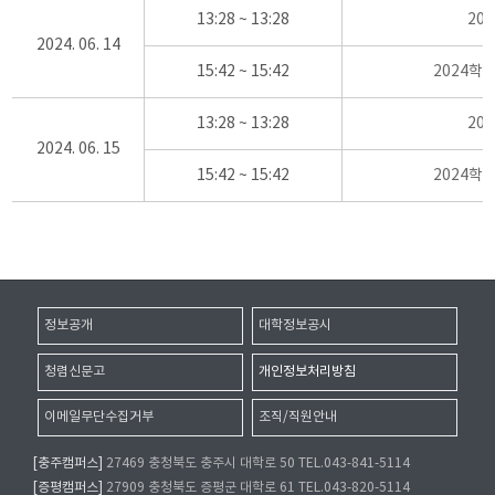
13:28 ~ 13:28
20
2024. 06. 14
15:42 ~ 15:42
2024학
13:28 ~ 13:28
20
2024. 06. 15
15:42 ~ 15:42
2024학
정보공개
대학정보공시
청렴신문고
개인정보처리방침
이메일무단수집거부
조직/직원안내
[충주캠퍼스]
27469 충청북도 충주시 대학로 50 TEL.043-841-5114
[증평캠퍼스]
27909 충청북도 증평군 대학로 61 TEL.043-820-5114