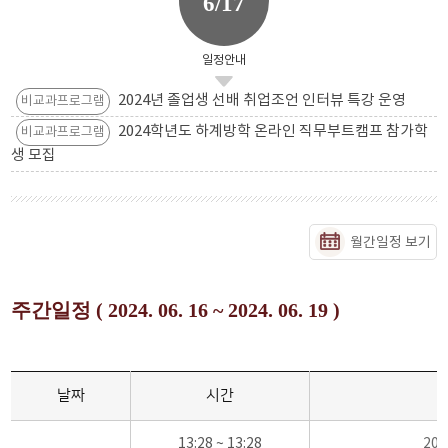
6/17
일정안내
2024년 졸업생 선배 취업조언 인터뷰 특강 운영
비교과프로그램
2024학년도 하계방학 온라인 직무부트캠프 참가학
비교과프로그램
생 모집
월간일정 보기
주간일정 ( 2024. 06. 16 ~ 2024. 06. 19 )
날짜
시간
13:28 ~ 13:28
20