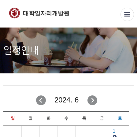
대학일자리개발원
일정안내
2024. 6
일
월
화
수
목
금
토
1