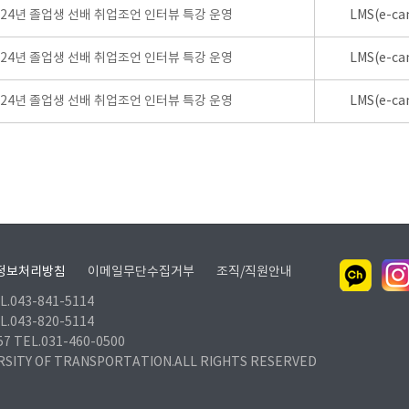
024년 졸업생 선배 취업조언 인터뷰 특강 운영
LMS(e-ca
024년 졸업생 선배 취업조언 인터뷰 특강 운영
LMS(e-ca
024년 졸업생 선배 취업조언 인터뷰 특강 운영
LMS(e-ca
정보처리방침
이메일무단수집거부
조직/직원안내
.043-841-5114
.043-820-5114
TEL.031-460-0500
RSITY OF TRANSPORTATION.ALL RIGHTS RESERVED