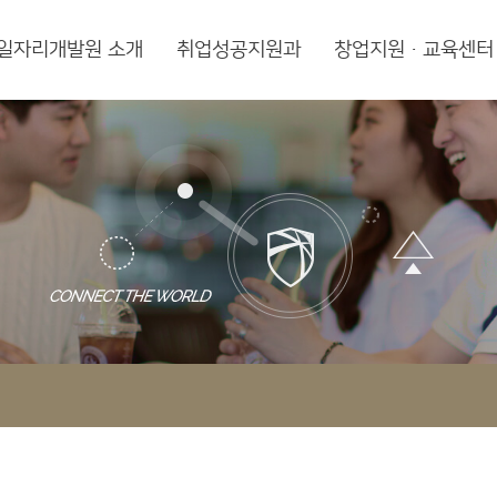
일자리개발원 소개
취업성공지원과
창업지원·교육센터