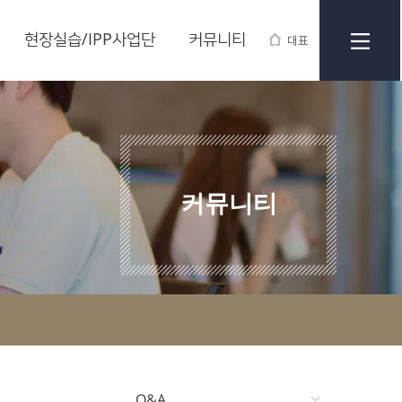
현장실습/IPP사업단
커뮤니티
대표
커뮤니티
Q&A