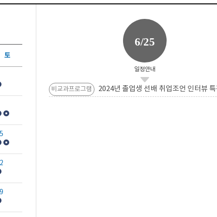
6/25
토
일정안내
2024년 졸업생 선배 취업조언 인터뷰 특
비교과프로그램
5
2
9