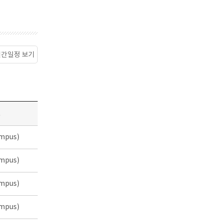
월간일정 보기
소
mpus)
mpus)
mpus)
mpus)