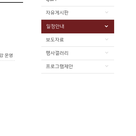
자유게시판
일정안내
보도자료
행사갤러리
강 운영
프로그램제안