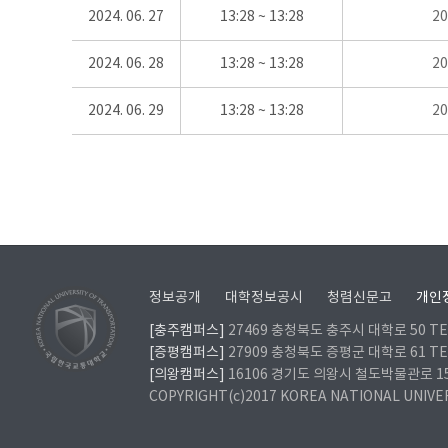
2024. 06. 27
13:28 ~ 13:28
2
2024. 06. 28
13:28 ~ 13:28
2
2024. 06. 29
13:28 ~ 13:28
2
정보공개
대학정보공시
청렴신문고
개인
[충주캠퍼스]
27469 충청북도 충주시 대학로 50 TEL
[증평캠퍼스]
27909 충청북도 증평군 대학로 61 TEL
[의왕캠퍼스]
16106 경기도 의왕시 철도박물관로 157 
COPYRIGHT(c)2017 KOREA NATIONAL UNIVE