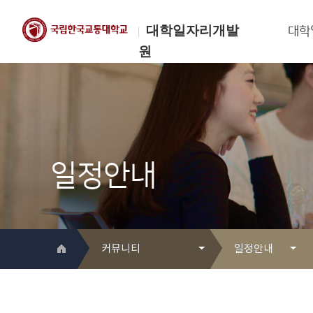
대학일자리개발
대학
원
한국교통대학교
대학일자리개발원
일정안내
커뮤니티
일정안내
대학일자리개발원 소개
Q&A