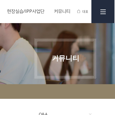
현장실습/IPP사업단
커뮤니티
대표
커뮤니티
Q&A