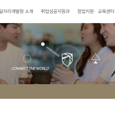
일자리개발원 소개
취업성공지원과
창업지원·교육센터