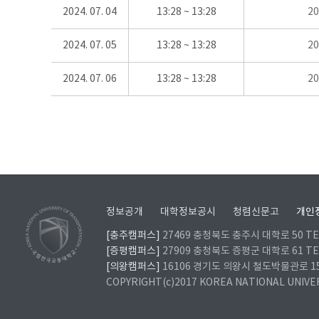
2024. 07. 04
13:28 ~ 13:28
2
2024. 07. 05
13:28 ~ 13:28
2
2024. 07. 06
13:28 ~ 13:28
2
정보공개
대학정보공시
청렴신문고
개인
[충주캠퍼스]
27469 충청북도 충주시 대학로 50 TEL
[증평캠퍼스]
27909 충청북도 증평군 대학로 61 TEL
[의왕캠퍼스]
16106 경기도 의왕시 철도박물관로 157 
COPYRIGHT(c)2017 KOREA NATIONAL UNIVE