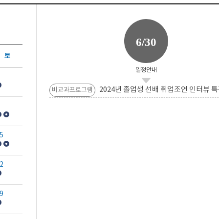
6/30
토
일정안내
2024년 졸업생 선배 취업조언 인터뷰 특
비교과프로그램
5
2
9