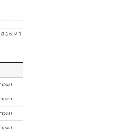
월간일정 보기
소
mpus)
mpus)
mpus)
mpus)