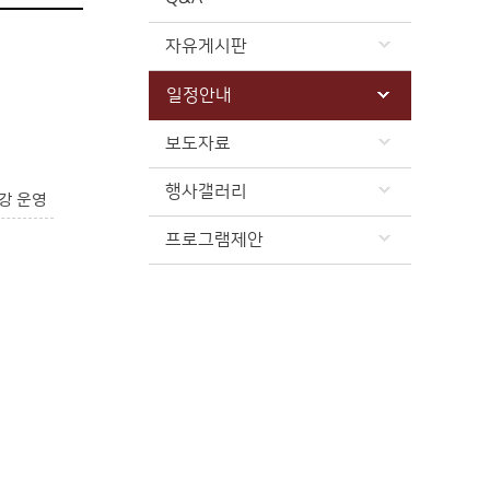
자유게시판
일정안내
보도자료
행사갤러리
강 운영
프로그램제안