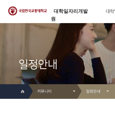
대학일자리개발
대학
원
한국교통대학교
대학일자리개발원
일정안내
커뮤니티
일정안내
대학일자리개발원 소개
Q&A