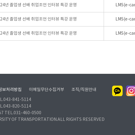
024년 졸업생 선배 취업조언 인터뷰 특강 운영
LMS(e-ca
024년 졸업생 선배 취업조언 인터뷰 특강 운영
LMS(e-ca
024년 졸업생 선배 취업조언 인터뷰 특강 운영
LMS(e-ca
정보처리방침
이메일무단수집거부
조직/직원안내
.043-841-5114
.043-820-5114
TEL.031-460-0500
RSITY OF TRANSPORTATION.ALL RIGHTS RESERVED