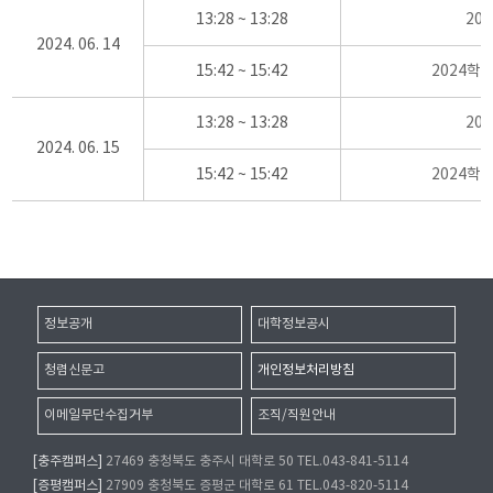
13:28 ~ 13:28
20
2024. 06. 14
15:42 ~ 15:42
2024학
13:28 ~ 13:28
20
2024. 06. 15
15:42 ~ 15:42
2024학
정보공개
대학정보공시
청렴신문고
개인정보처리방침
이메일무단수집거부
조직/직원안내
[충주캠퍼스]
27469 충청북도 충주시 대학로 50 TEL.043-841-5114
[증평캠퍼스]
27909 충청북도 증평군 대학로 61 TEL.043-820-5114