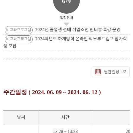
6/9
일정안내
2024년 졸업생 선배 취업조언 인터뷰 특강 운영
비교과프로그램
2024학년도 하계방학 온라인 직무부트캠프 참가학
비교과프로그램
생 모집
월간일정 보기
주간일정 ( 2024. 06. 09 ~ 2024. 06. 12 )
날짜
시간
13:28 ~ 13:28
20