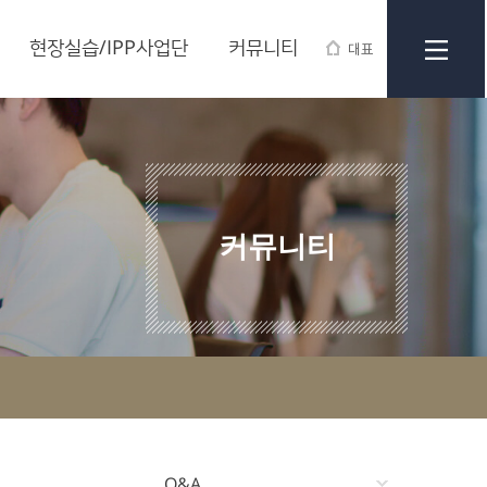
현장실습/IPP사업단
커뮤니티
대표
커뮤니티
Q&A