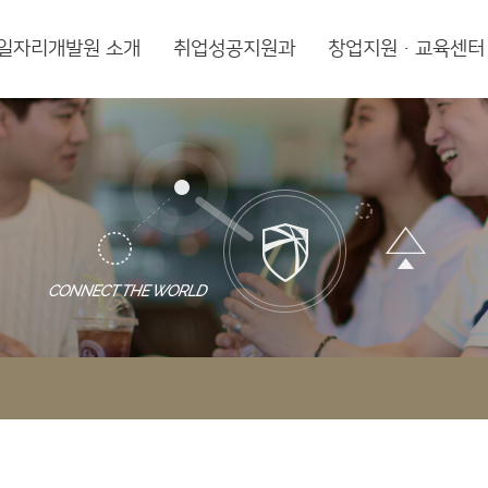
일자리개발원 소개
취업성공지원과
창업지원·교육센터