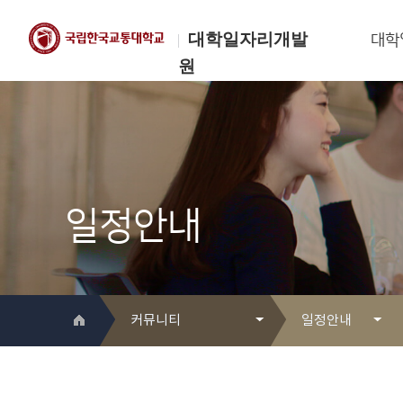
대학일자리개발
대학
원
한국교통대학교
대학일자리개발원
일정안내
커뮤니티
일정안내
대학일자리개발원 소개
Q&A