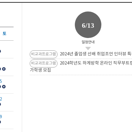
6/13
토
일정안내
2024년 졸업생 선배 취업조언 인터뷰 특
비교과프로그램
2024학년도 하계방학 온라인 직무부트
비교과프로그램
가학생 모집
5
2
9